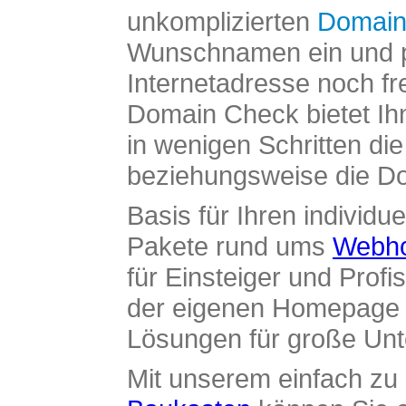
unkomplizierten
Domain
Wunschnamen ein und pr
Internetadresse noch fre
Domain Check bietet Ih
in wenigen Schritten di
beziehungsweise die Dom
Basis für Ihren individue
Pakete rund ums
Webho
für Einsteiger und Profi
der eigenen Homepage ü
Lösungen für große Un
Mit unserem einfach z