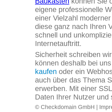
Baukasten
können Sie o
eigene professionelle W
einer Vielzahl moderne
diese ganz nach Ihren V
schnell und unkomplizier
Internetauftritt.
Sicherheit schreiben wi
können deshalb bei uns 
kaufen
oder ein Webhos
auch über das Thema SS
erwerben. Mit einer SS
Daten Ihrer Nutzer und 
© Checkdomain GmbH |
Imp